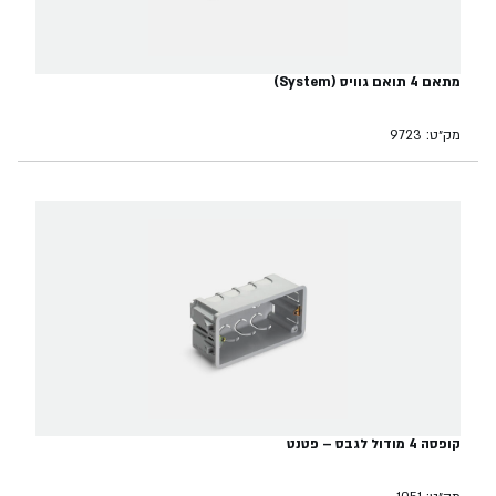
מתאם 4 תואם גוויס (System)
מק״ט: 9723
קופסה 4 מודול לגבס – פטנט