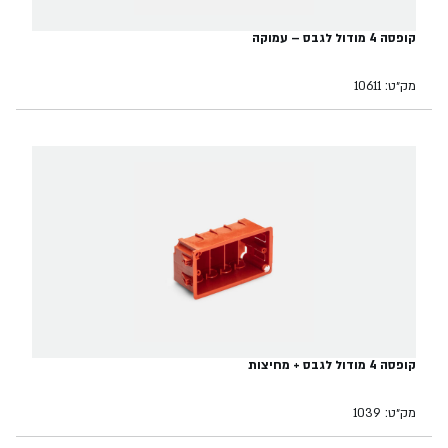
קופסה 4 מודול לגבס – עמוקה
מק״ט: 10611
קופסה 4 מודול לגבס + מחיצות
מק״ט: 1039