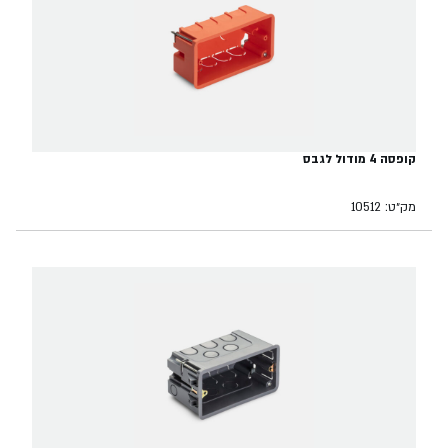
קופסה 4 מודול לגבס
מק״ט: 10512