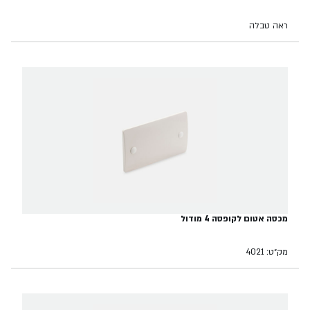
ראה טבלה
מכסה אטום לקופסה 4 מודול
מק״ט: 4021