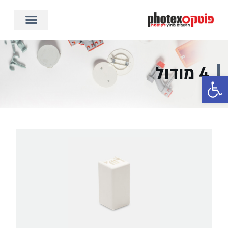
4 מודול
פתח סרגל נגישות