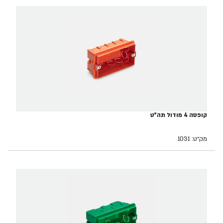
קופסה 4 מודול תה"ט
מק״ט: 1031