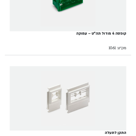
קופסה 4 מודול תה"ט – עמוקה
מק״ט: 1061
התקן לתעלה