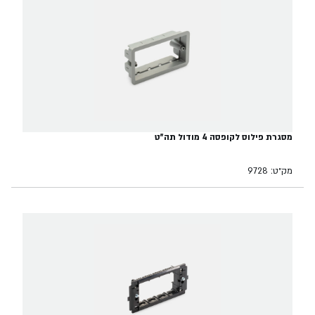
מסגרת פילוס לקופסה 4 מודול תה"ט
מק״ט: 9728