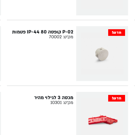
P-02 קופסה 80 IP-44 פטמות
חדש!
מק״ט: 70002
מכסה 3 לגילוי מהיר
חדש!
מק״ט: 10301