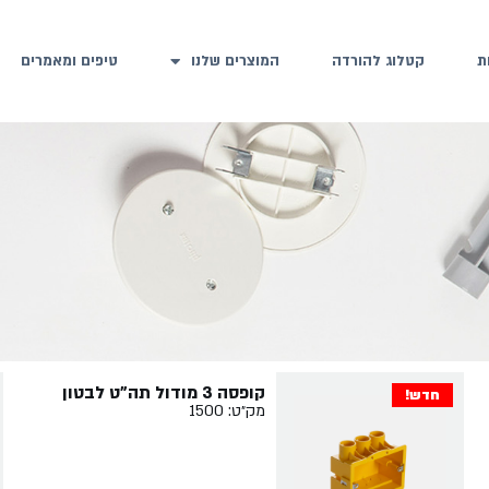
ת
קטלוג להורדה
המוצרים שלנו
טיפים ומאמרים
קופסה 3 מודול תה"ט לבטון
חדש!
מק״ט: 1500