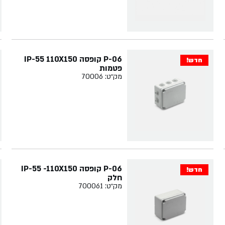
P-06 קופסה IP-55 110X150
חדש!
פטמות
מק״ט: 70006
P-06 קופסה IP-55 -110X150
חדש!
חלק
מק״ט: 700061