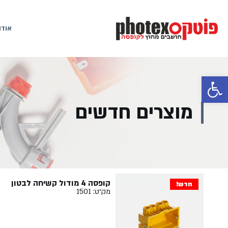
אודו
פתח סרגל נגישות
מוצרים חדשים
קופסה 4 מודול קשיחה לבטון
חדש!
מק״ט: 1501