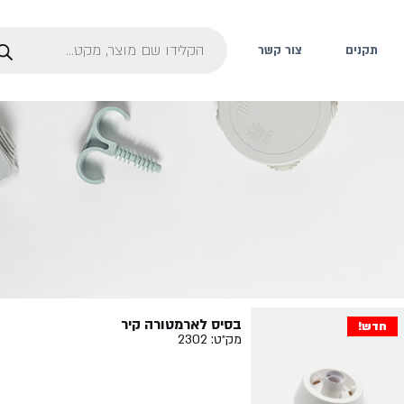
תקנים
צור קשר
בסיס לארמטורה קיר
חדש!
מק״ט: 2302