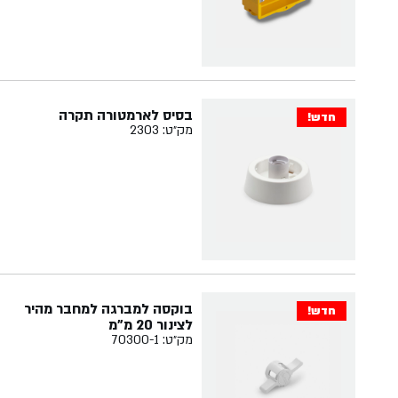
בסיס לארמטורה תקרה
חדש!
מק״ט: 2303
בוקסה למברגה למחבר מהיר
חדש!
לצינור 20 מ"מ
מק״ט: 70300-1