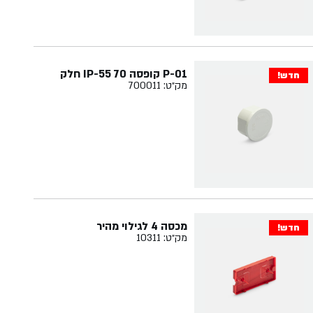
P-01 קופסה 70 IP-55 חלק
חדש!
מק״ט: 700011
מכסה 4 לגילוי מהיר
חדש!
מק״ט: 10311