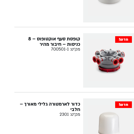
קופסת סעף אוקטופוס – 8
חדש!
כניסות – חיבור מהיר
מק״ט: 700501-1
כדור לארמטורה גלילי מאורך –
חדש!
חלבי
מק״ט: 2301