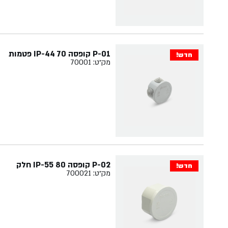
P-01 קופסה 70 IP-44 פטמות
חדש!
מק״ט: 70001
P-02 קופסה 80 IP-55 חלק
חדש!
מק״ט: 700021