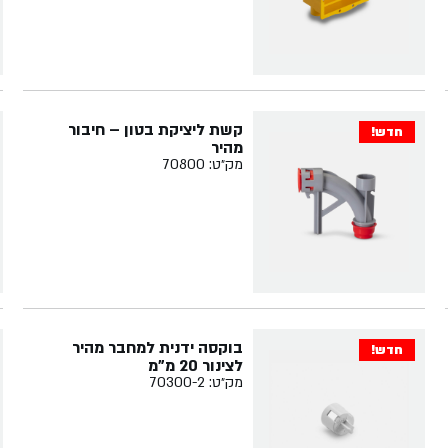
קשת ליציקת בטון – חיבור
חדש!
מהיר
מק״ט: 70800
בוקסה ידנית למחבר מהיר
חדש!
לצינור 20 מ"מ
מק״ט: 70300-2