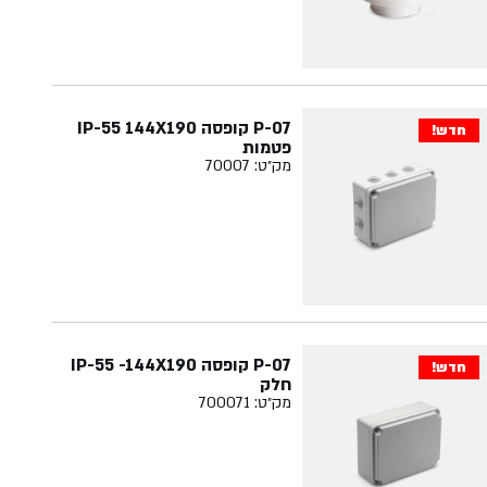
P-07 קופסה IP-55 144X190
חדש!
פטמות
מק״ט: 70007
P-07 קופסה IP-55 -144X190
חדש!
חלק
מק״ט: 700071