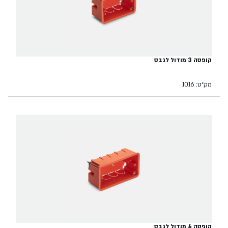
קופסה 3 מודול לגבס
מק״ט: 1016
קופסה 4 מודול לגבס