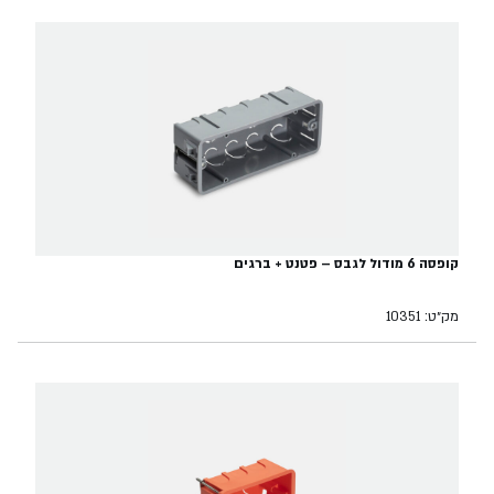
קופסה 6 מודול לגבס – פטנט + ברגים
מק״ט: 10351