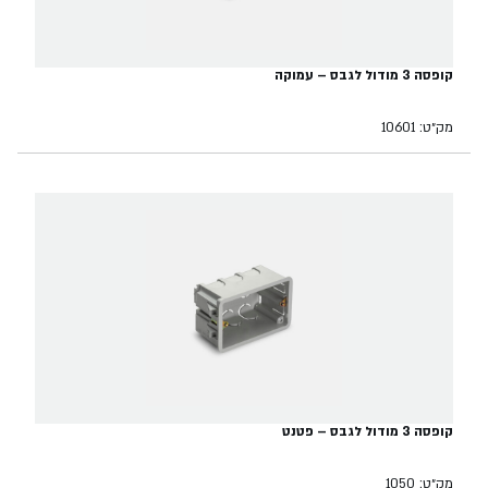
קופסה 3 מודול לגבס – עמוקה
מק״ט: 10601
קופסה 3 מודול לגבס – פטנט
מק״ט: 1050