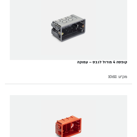
קופסה 4 מודול לגבס – עמוקה
מק״ט: 10611