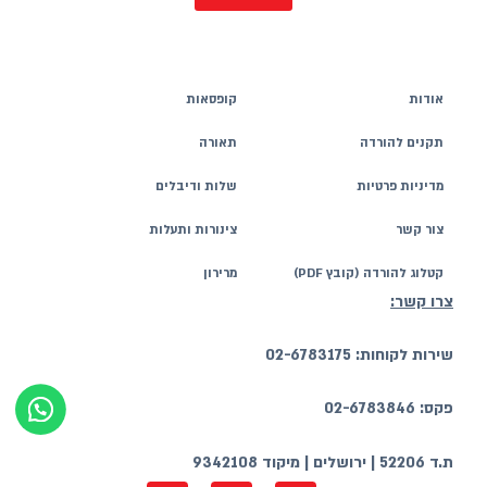
אודות
קופסאות
תקנים להורדה
תאורה
מדיניות פרטיות
שלות ודיבלים
צור קשר
צינורות ותעלות
קטלוג להורדה (קובץ PDF)
מרירון
צרו קשר:
שירות לקוחות: 02-6783175
פקס: 02-6783846
ת.ד 52206 | ירושלים | מיקוד 9342108