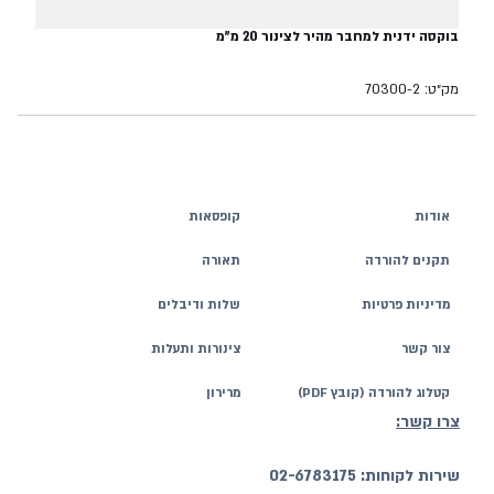
בוקסה ידנית למחבר מהיר לצינור 20 מ"מ
מק״ט: 70300-2
אודות
קופסאות
תקנים להורדה
תאורה
מדיניות פרטיות
שלות ודיבלים
צור קשר
צינורות ותעלות
קטלוג להורדה (קובץ PDF)
מרירון
צרו קשר:
שירות לקוחות: 02-6783175