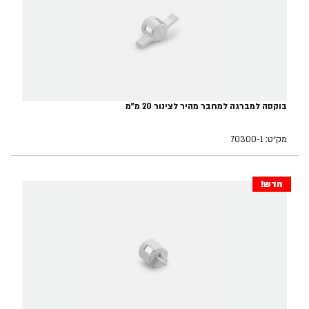
בוקסה למברגה למחבר מהיר לצינור 20 מ"מ
מק״ט: 70300-1
חדש!