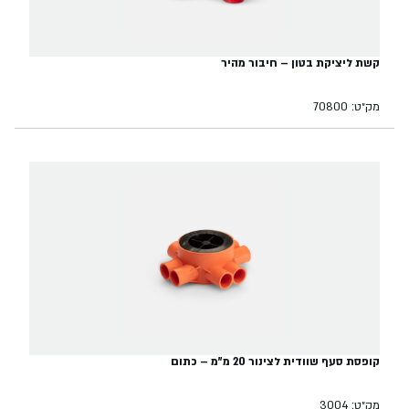
קשת ליציקת בטון – חיבור מהיר
מק״ט: 70800
קופסת סעף שוודית לצינור 20 מ"מ – כתום
מק״ט: 3004