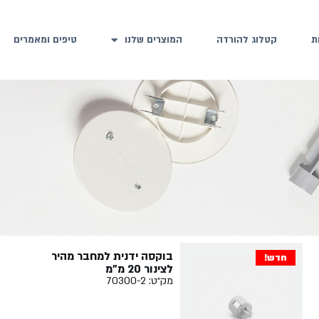
ת
קטלוג להורדה
המוצרים שלנו
טיפים ומאמרים
בוקסה ידנית למחבר מהיר
חדש!
לצינור 20 מ"מ
מק״ט: 70300-2