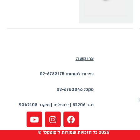
צרו קשר:
שירות לקוחות: 02-6783175
פקס: 02-6783846
ת.ד 52206 | ירושלים | מיקוד 9342108
2026 כל הזכויות שמורות ל'פוטקס' ©