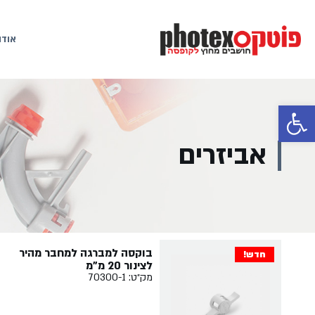
אודו
פתח סרגל נגישות
אביזרים
בוקסה למברגה למחבר מהיר
חדש!
לצינור 20 מ"מ
מק״ט: 70300-1