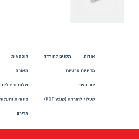
אודות
תקנים להורדה
קופסאות
מדיניות פרטיות
תאורה
צור קשר
שלות ודיבלים
קטלוג להורדה (קובץ PDF)
צינורות ותעלות
מרירון