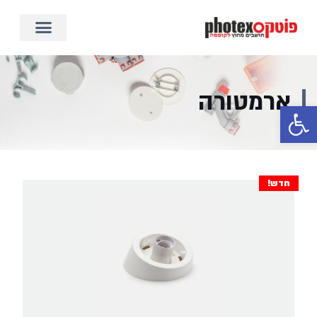
ארמטורה
פתח סרגל נגישות
חדש!