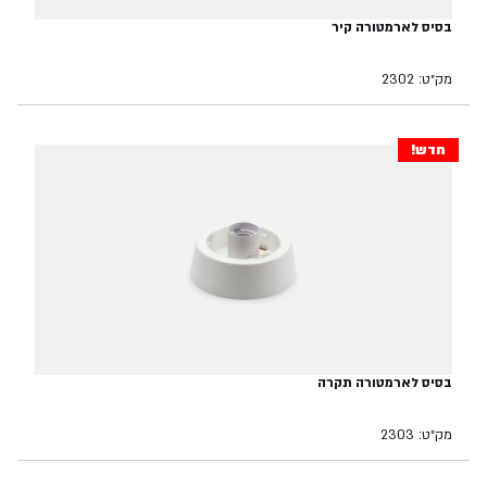
בסיס לארמטורה קיר
מק״ט: 2302
חדש!
בסיס לארמטורה תקרה
מק״ט: 2303