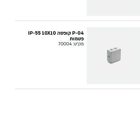
P-04 קופסה IP-55 10X10
פטמות
מק״ט: 70004