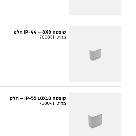
קופסה IP-44 – 8X8 חלק
מק״ט: 700031
קופסה IP-55 10X10 – חלק
מק״ט: 700041