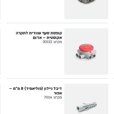
קופסת סעף שוודית לתקרה
אקוסטית – אדום
מק״ט: 30112
דיבל ניילון (פוליאמיד) 8 מ"מ –
אפור
מק״ט: 7014