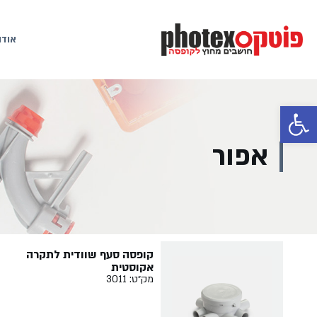
אודו
פתח סרגל נגישות
אפור
קופסה סעף שוודית לתקרה
אקוסטית
מק״ט: 3011