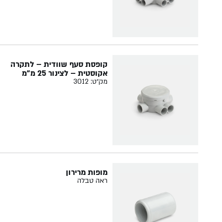
קופסת סעף שוודית – לתקרה
אקוסטית – לצינור 25 מ"מ
מק״ט: 3012
מופות מרירון
ראה טבלה