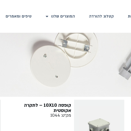
ת
קטלוג להורדה
המוצרים שלנו
טיפים ומאמרים
קופסה 10X10 – לתקרה
אקוסטית
מק״ט: 1044