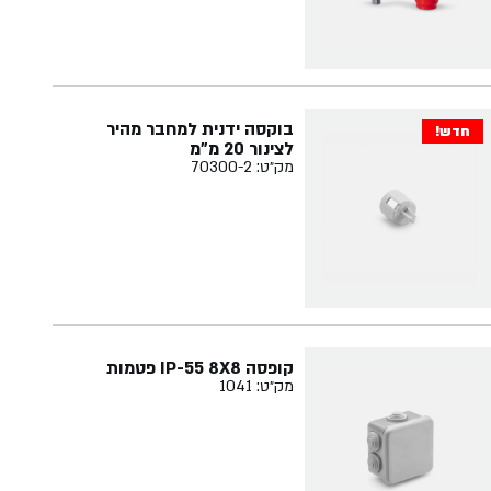
בוקסה ידנית למחבר מהיר
חדש!
לצינור 20 מ"מ
מק״ט: 70300-2
קופסה IP-55 8X8 פטמות
מק״ט: 1041