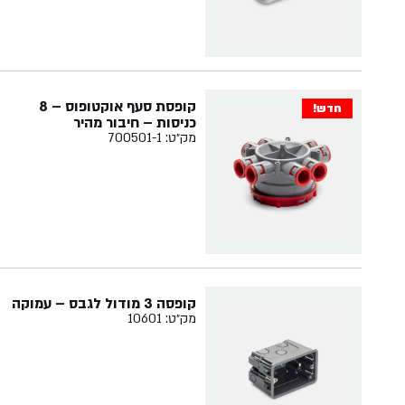
קופסת סעף אוקטופוס – 8
חדש!
כניסות – חיבור מהיר
מק״ט: 700501-1
קופסה 3 מודול לגבס – עמוקה
מק״ט: 10601