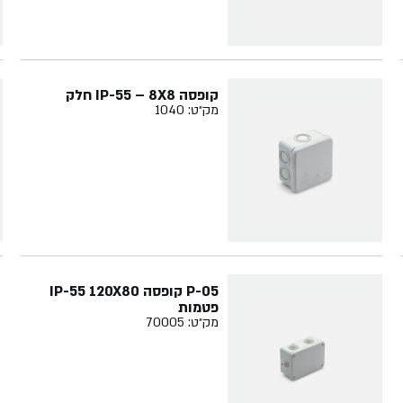
קופסה IP-55 – 8X8 חלק
מק״ט: 1040
P-05 קופסה IP-55 120X80
פטמות
מק״ט: 70005