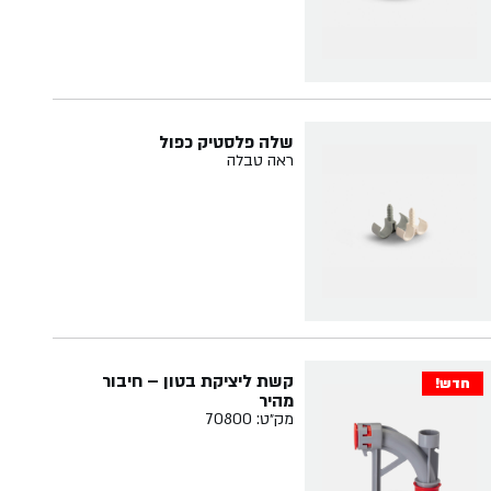
שלה פלסטיק כפול
ראה טבלה
קשת ליציקת בטון – חיבור
חדש!
מהיר
מק״ט: 70800