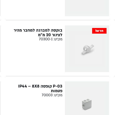
בוקסה למברגה למחבר מהיר
חדש!
לצינור 20 מ"מ
מק״ט: 70300-1
P-03 קופסה IP44 – 8X8
פטמות
מק״ט: 70003