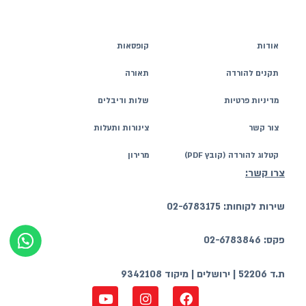
אודות
קופסאות
תקנים להורדה
תאורה
מדיניות פרטיות
שלות ודיבלים
צור קשר
צינורות ותעלות
קטלוג להורדה (קובץ PDF)
מרירון
צרו קשר:
שירות לקוחות: 02-6783175
פקס: 02-6783846
ת.ד 52206 | ירושלים | מיקוד 9342108