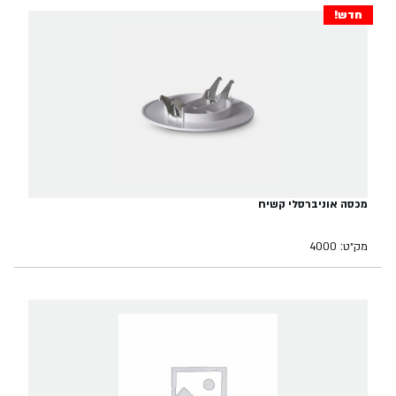
חדש!
מכסה אוניברסלי קשיח
מק״ט: 4000