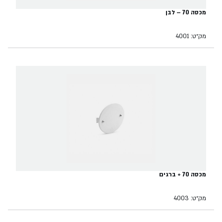
מכסה 70 – לבן
מק״ט: 4001
מכסה 70 + ברגים
מק״ט: 4003