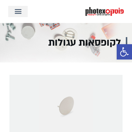
לקופסאות עגולות
פתח סרגל נגישות