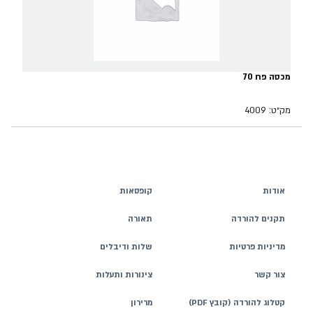
מכסה פח 70
מק״ט: 4009
אודות
קופסאות
תקנים להורדה
תאורה
מדיניות פרטיות
שלות ודיבלים
צור קשר
צינורות ותעלות
קטלוג להורדה (קובץ PDF)
מרירון