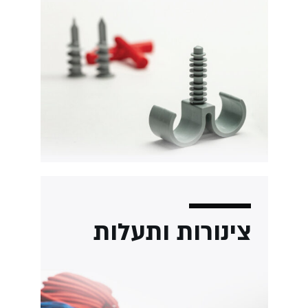
נורות ותעלות