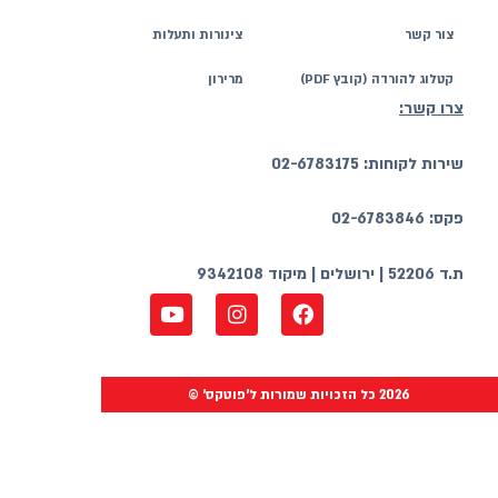
צינורות ותעלות
ובץ PDF)
מרירון
02-