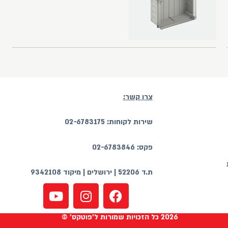
צרו קשר:
שירות לקוחות: 02-6783175
פקס: 02-6783846
ת.ד 52206 | ירושלים | מיקוד 9342108
2026 כל הזכויות שמורות ל'פוטקס' ©