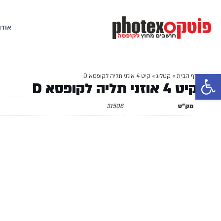
אודו
פתח סרגל נגישות
דף הבית
»
קטלוג
»
קיט 4 אוזני תליה לקופסא D
קיט 4 אוזני תליה לקופסא D
מק"ט
31508