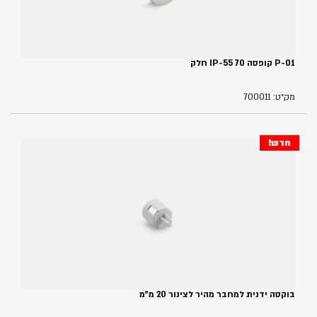
P-01 קופסה 70 IP-55 חלק
מק״ט: 700011
חדש!
בוקסה ידנית למחבר מהיר לצינור 20 מ"מ