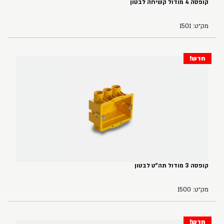
קופסה 4 מודול קשיחה לבטון
מק״ט: 1501
חדש!
קופסה 3 מודול תה"ט לבטון
מק״ט: 1500
חדש!