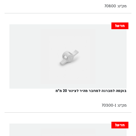
מק״ט: 70800
חדש!
בוקסה למברגה למחבר מהיר לצינור 20 מ"מ
מק״ט: 70300-1
חדש!