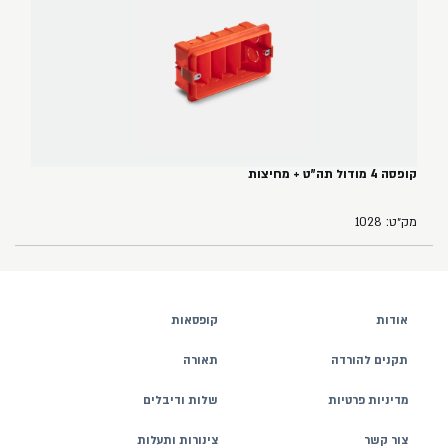
קופסה 4 מודול תה"ט + מחיצות
מק״ט: 1028
אודות
קופסאות
תקנים להורדה
תאורה
מדיניות פרטיות
שלות ודיבלים
צור קשר
צינורות ותעלות