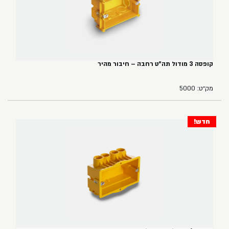
קופסה 3 מודול תה"ט רחבה – חיבור מהיר
מק״ט: 5000
חדש!