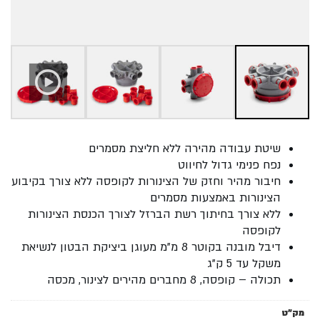
חיבור
מהיר
שיטת עבודה מהירה ללא חליצת מסמרים
נפח פנימי גדול לחיווט
חיבור מהיר וחזק של הצינורות לקופסה ללא צורך בקיבוע
הצינורות באמצעות מסמרים
ללא צורך בחיתוך רשת הברזל לצורך הכנסת הצינורות
לקופסה
דיבל מובנה בקוטר 8 מ"מ מעוגן ביציקת הבטון לנשיאת
משקל עד 5 ק"ג
תכולה – קופסה, 8 מחברים מהירים לצינור, מכסה
מק"ט