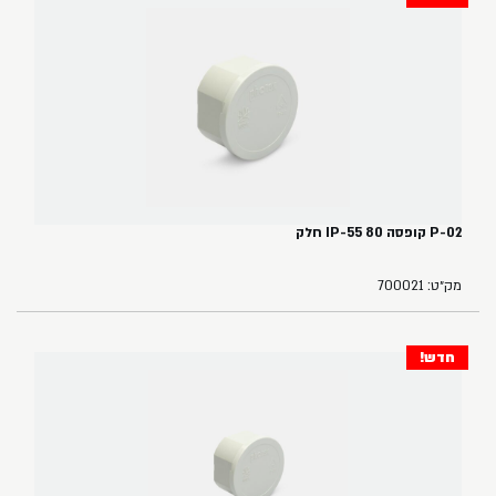
P-02 קופסה 80 IP-55 חלק
מק״ט: 700021
חדש!