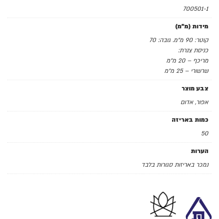
700501-1
מידות (מ"מ)
קוטר: 90 מ"מ. גובה: 70
כניסת צנרת:
מריכף – 20 מ"מ
שרשורי – 25 מ"מ
צבע מוצר
אפור, אדום
כמות באריזה
50
הערות
נמכר באריזות סגורות בלבד