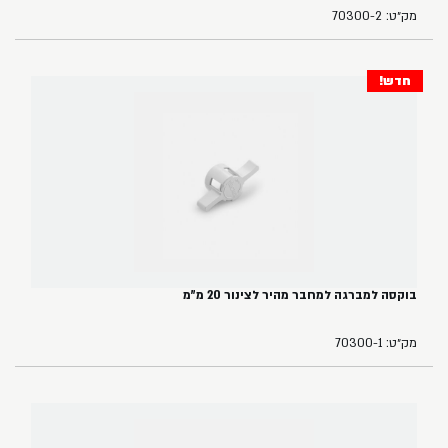
מק״ט: 70300-2
חדש!
בוקסה למברגה למחבר מהיר לצינור 20 מ"מ
מק״ט: 70300-1