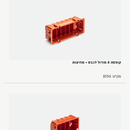
קופסה 6 מודול לגבס + מחיצות
מק״ט: 1036