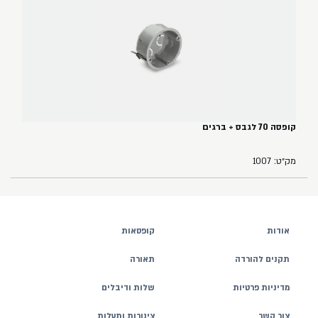
קופסה 70 לגבס + ברגים
מק״ט: 1007
אודות
קופסאות
תקנים להורדה
תאורה
מדיניות פרטיות
שלות ודיבלים
צור קשר
צינורות ותעלות