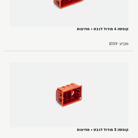
קופסה 4 מודול לגבס + מחיצות
מק״ט: 1039
קופסה 3 מודול לגבס + מחיצות