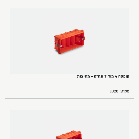
קופסה 4 מודול תה"ט + מחיצות
מק״ט: 1028