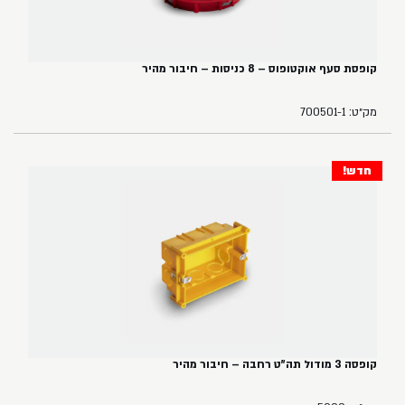
קופסת סעף אוקטופוס – 8 כניסות – חיבור מהיר
מק״ט: 700501-1
חדש!
קופסה 3 מודול תה"ט רחבה – חיבור מהיר