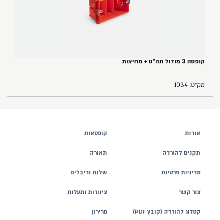
קופסה 3 מודול תה"ט + מחיצות
מק״ט: 1034
אודות
קופסאות
תקנים להורדה
תאורה
מדיניות פרטיות
שלות ודיבלים
צור קשר
צינורות ותעלות
קטלוג להורדה (קובץ PDF)
מרירון