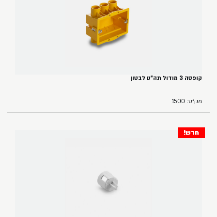
קופסה 3 מודול תה"ט לבטון
מק״ט: 1500
חדש!