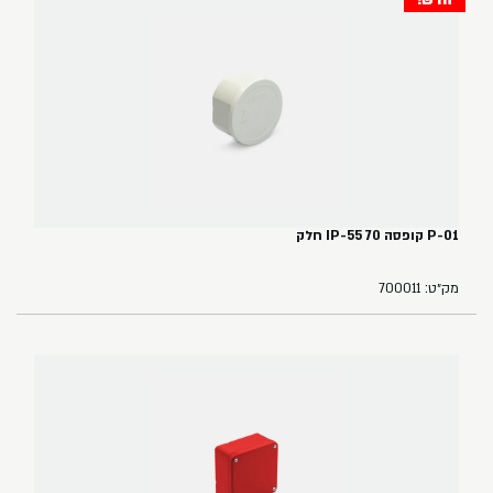
חדש!
P-01 קופסה 70 IP-55 חלק
מק״ט: 700011