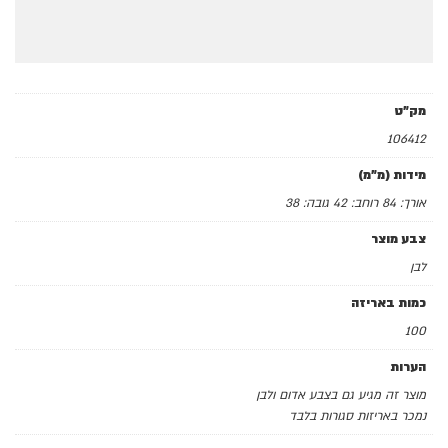
10
–
לבן
מק"ט
106412
מידות (מ"מ)
אורך: 84 רוחב: 42 גובה: 38
צבע מוצר
לבן
כמות באריזה
100
הערות
מוצר זה מגיע גם בצבע אדום ולבן
נמכר באריזות סגורות בלבד