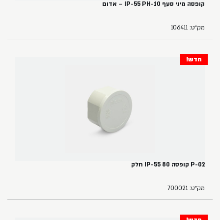
קופסה מיני סעף IP-55 PH-10 – אדום
מק״ט: 106411
חדש!
P-02 קופסה 80 IP-55 חלק
מק״ט: 700021