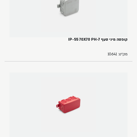
קופסה מיני סעף IP-55 70X70 PH-7
מק״ט: 10641