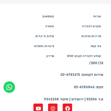
אודות
קופסאות
תקנים להורדה
תאורה
מדיניות פרטיות
שלות ודיבלים
צור קשר
צינורות ותעלות
קטלוג להורדה (קובץ PDF)
מרירון
צרו קשר:
שירות לקוחות: 02-6783175
פקס: 02-6783846
ת.ד 52206 | ירושלים | מיקוד 9342108