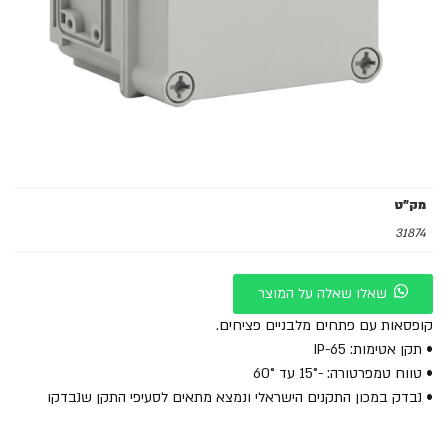
מק"ט
31874
שאלו שאלה על המוצר
קופסאות עם פתחים מלבניים פציחים.
• תקן אטימות: IP-65
• טווח טמפרטורה: -15° עד 60°
• נבדק במכון התקנים הישראלי ונמצא מתאים לסעיפי התקן שנבדקו