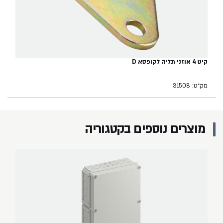
קיט 4 אוזני תליה לקופסא D
מק״ט: 31508
מוצרים נוספים בקטגוריה