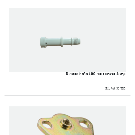
קיט 4 ברגים גובה 100 מ"מ למכסה D
מק״ט: 31548