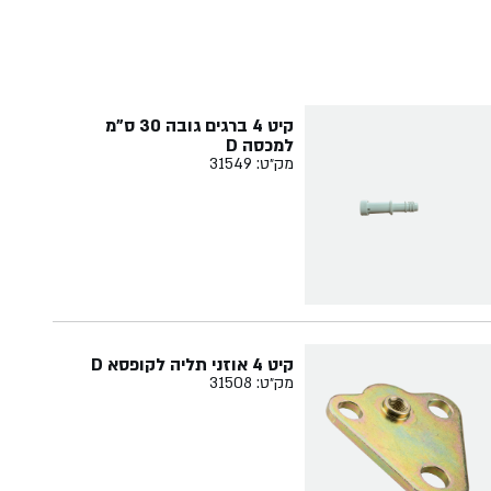
קיט 4 ברגים גובה 30 ס"מ
למכסה D
מק״ט: 31549
קיט 4 אוזני תליה לקופסא D
מק״ט: 31508