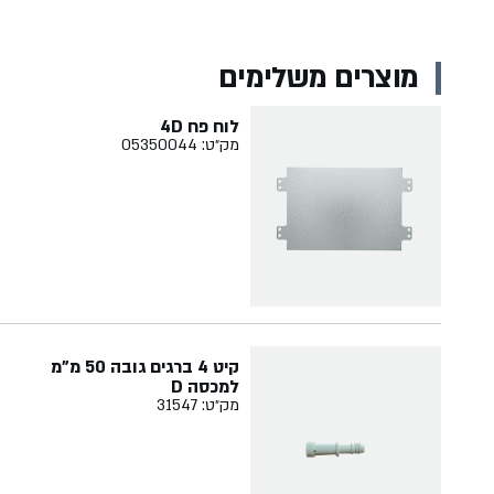
מוצרים משלימים
לוח פח 4D
מק״ט: 05350044
קיט 4 ברגים גובה 50 מ"מ
למכסה D
מק״ט: 31547