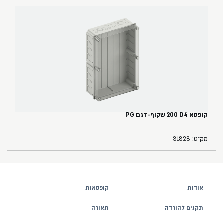
קופסא ‏4‏D‏ ‏200 שקוף-דגם PG
מק״ט: 31828
אודות
קופסאות
תקנים להורדה
תאורה