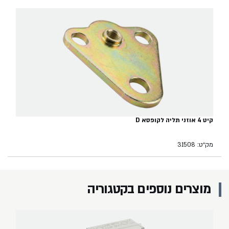
קיט 4 אוזני תליה לקופסא D
מק״ט: 31508
מוצרים נוספים בקטגוריה