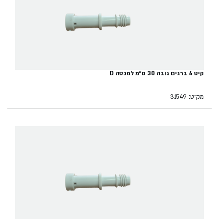
קיט 4 ברגים גובה 30 ס"מ למכסה D
מק״ט: 31549