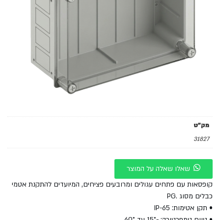
מק"ט
31827
שאלו שאלה על המוצר
קופסאות עם פתחים עגולים ומרובעים פציחים, המיועדים להתקנת אטמי
כבלים מסוג .PG
• תקן אטימות: IP-65
• טווח טמפרטורה: -15° עד 60°