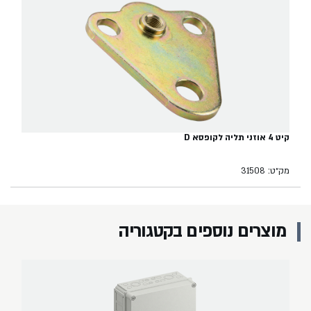
קיט 4 אוזני תליה לקופסא D
מק״ט: 31508
מוצרים נוספים בקטגוריה