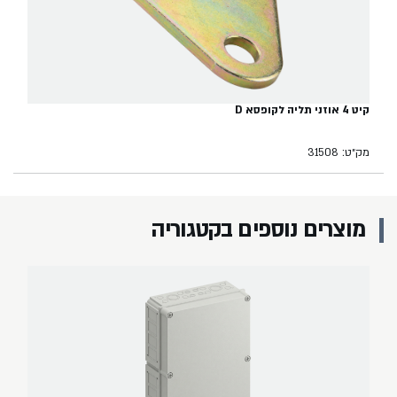
קיט 4 אוזני תליה לקופסא D
מק״ט: 31508
מוצרים נוספים בקטגוריה