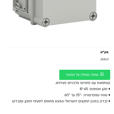
מק"ט
31843
שאלו שאלה על המוצר
קופסאות עם פתחים מלבניים פציחים.
• תקן אטימות: IP-65
• טווח טמפרטורה: -15° עד 60°
• נבדק במכון התקנים הישראלי ונמצא מתאים לסעיפי התקן שנבדקו