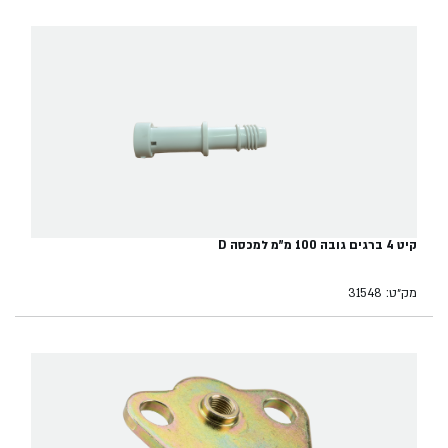
קיט 4 ברגים גובה 100 מ"מ למכסה D
מק״ט: 31548