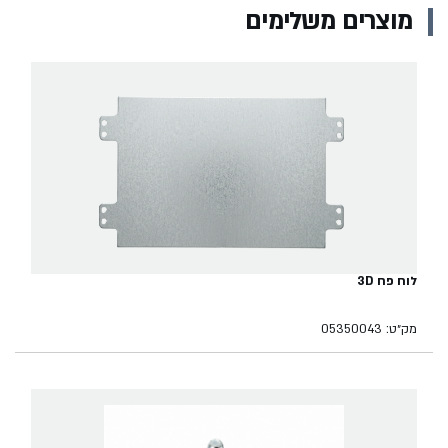
מוצרים משלימים
לוח פח 3D
מק״ט: 05350043