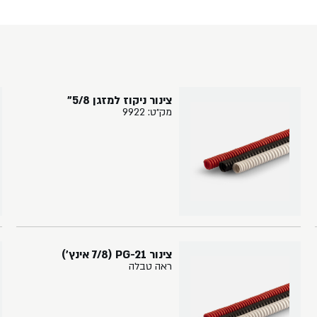
צינור ניקוז למזגן 5/8"
מק״ט: 9922
צינור PG-21 (7/8 אינץ')
ראה טבלה