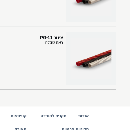
צינור PG-11
ראה טבלה
אודות
תקנים להורדה
קופסאות
מדיניות פרטיות
תאורה