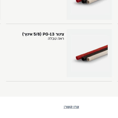
צינור PG-13 (5/8 אינץ׳)
ראה טבלה
צרו קשר: