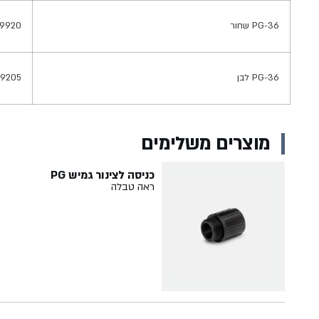
PG-36 שחור
9920
PG-36 לבן
9205
מוצרים משלימים
כניסה לצינור גמיש PG
ראה טבלה