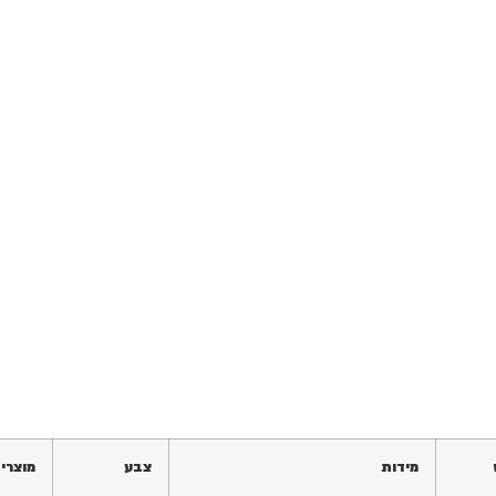
מידות
צבע
מוצרי