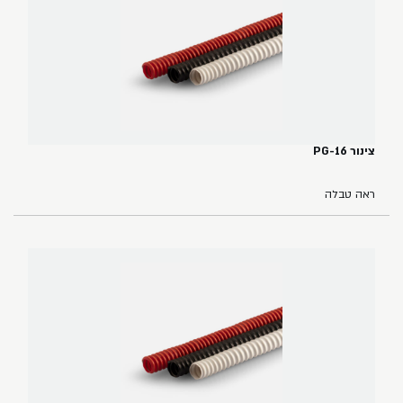
צינור PG-16
ראה טבלה