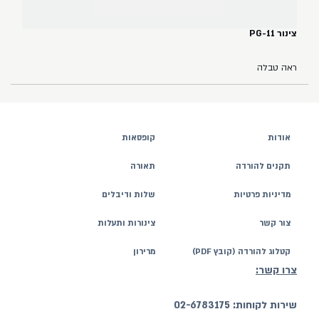
צינור PG-11
ראה טבלה
אודות
קופסאות
תקנים להורדה
תאורה
מדיניות פרטיות
שלות ודיבלים
צור קשר
צינורות ותעלות
קטלוג להורדה (קובץ PDF)
מרירון
צרו קשר:
שירות לקוחות: 02-6783175