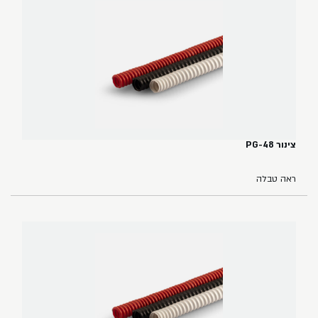
צינור PG-48
ראה טבלה