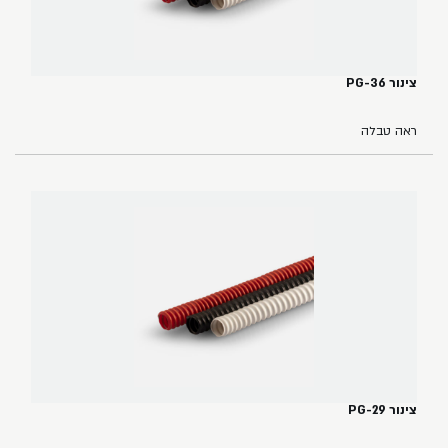
צינור PG-36
ראה טבלה
צינור PG-29