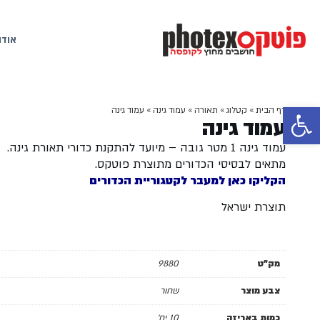
אודו
פתח סרגל נגישות
דף הבית
»
קטלוג
»
תאורה
»
עמוד גינה
»
עמוד גינה
עמוד גינה
עמוד גינה 1 מטר גובה – מיועד להתקנת כדורי תאורת גינה.
מתאים לבסיסי הכדורים מתוצרת פוטקס.
הקליקו כאן למעבר לקטגוריית הכדורים
תוצרת ישראל
מק"ט
9880
צבע מוצר
שחור
כמות באריזה
10 יח'