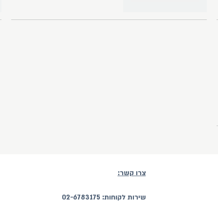
צרו קשר:
שירות לקוחות: 02-6783175