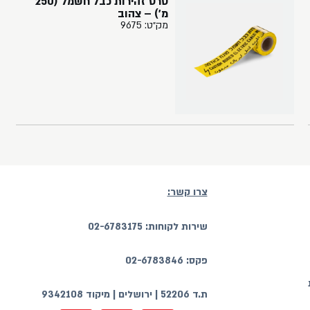
סרט זהירות כבל חשמל (250
מ') – צהוב
מק״ט: 9675
צרו קשר:
שירות לקוחות: 02-6783175
פקס: 02-6783846
ת.ד 52206 | ירושלים | מיקוד 9342108