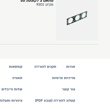
מתאם 3 לקופסה 55
מק״ט: 9201
אודות
תקנים להורדה
קופסאות
מדיניות פרטיות
תאורה
צור קשר
שלות ודיבלים
קטלוג להורדה (קובץ PDF)
צינורות ותעלות