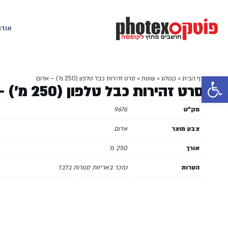
אודו
פתח סרגל נגישות
דף הבית
»
קטלוג
»
שונות
»
סרט זהירות כבל טלפון (250 מ') – אדום
סרט זהירות כבל טלפון (250 מ') – אדום
מק"ט
9676
צבע מוצר
אדום
אורך
250 מ'
הערות
נמכר באריזות סגורות בלבד