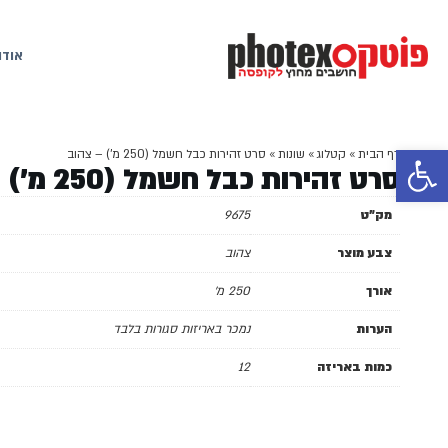
אודו
פתח סרגל נגישות
דף הבית
»
קטלוג
»
שונות
»
סרט זהירות כבל חשמל (250 מ') – צהוב
סרט זהירות כבל חשמל (250 מ') – צהוב
מק"ט
9675
צבע מוצר
צהוב
אורך
250 מ'
הערות
נמכר באריזות סגורות בלבד
כמות באריזה
12