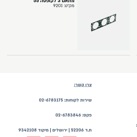
מתאם 3 לקופסה 55
מק״ט: 9201
צרו קשר:
שירות לקוחות: 02-6783175
פקס: 02-6783846
ת.ד 52206 | ירושלים | מיקוד 9342108