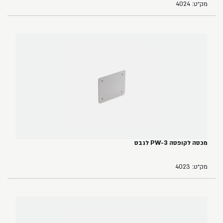
מק״ט: 4024
מכסה לקופסה PW-3 לגבס
מק״ט: 4023