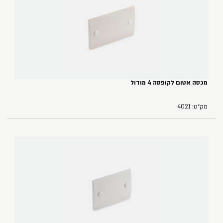
מכסה אטום לקופסה 4 מודול
מק״ט: 4021