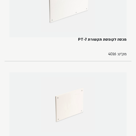
מכסה לקופסת תקשורת PT-7
מק״ט: 4016