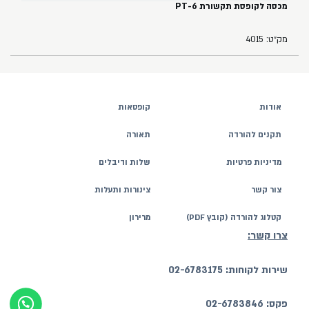
מכסה לקופסת תקשורת PT-6
מק״ט: 4015
אודות
קופסאות
תקנים להורדה
תאורה
מדיניות פרטיות
שלות ודיבלים
צור קשר
צינורות ותעלות
קטלוג להורדה (קובץ PDF)
מרירון
צרו קשר:
שירות לקוחות: 02-6783175
פקס: 02-6783846