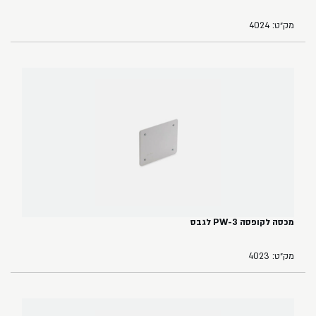
מק״ט: 4024
מכסה לקופסה PW-3 לגבס
מק״ט: 4023