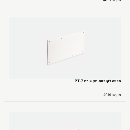
מק״ט: 4018
מכסה לקופסת תקשורת PT-7
מק״ט: 4016