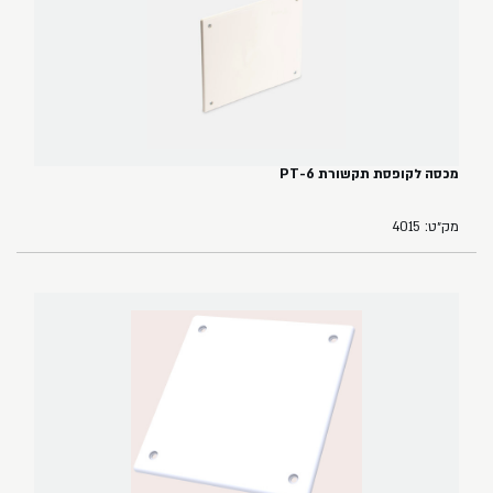
מכסה לקופסת תקשורת PT-6
מק״ט: 4015