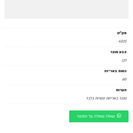
מק"ט
4021
צבע מוצר
לבן
כמות באריזה
60
הערות
נמכר באריזות סגורות בלבד
שאלו שאלה על המוצר