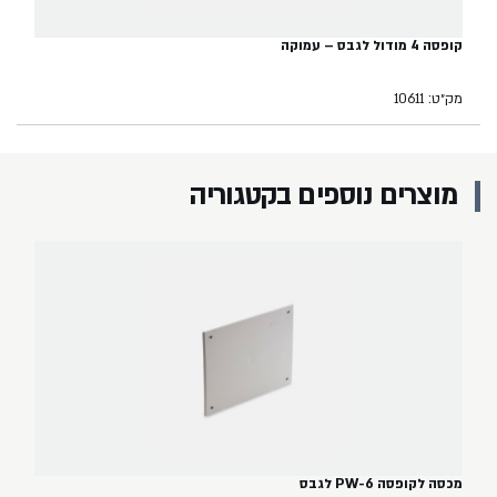
קופסה 4 מודול לגבס – עמוקה
מק״ט: 10611
מוצרים נוספים בקטגוריה
מכסה לקופסה PW-6 לגבס