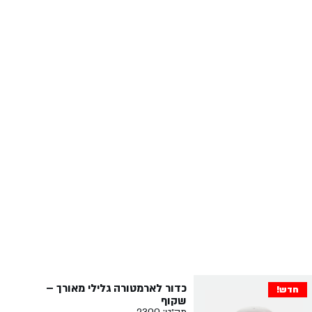
כדור לארמטורה גלילי מאורך –
חדש!
שקוף