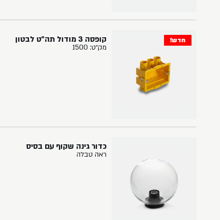
קופסה 3 מודול תה"ט לבטון
חדש!
מק״ט: 1500
כדור גינה שקוף עם בסיס
ראה טבלה