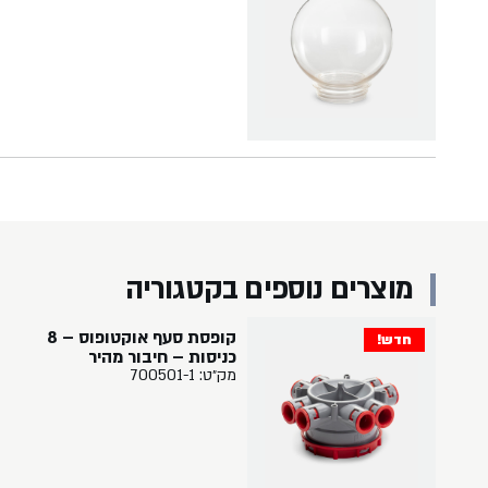
מוצרים נוספים בקטגוריה
קופסת סעף אוקטופוס – 8
חדש!
כניסות – חיבור מהיר
מק״ט: 700501-1