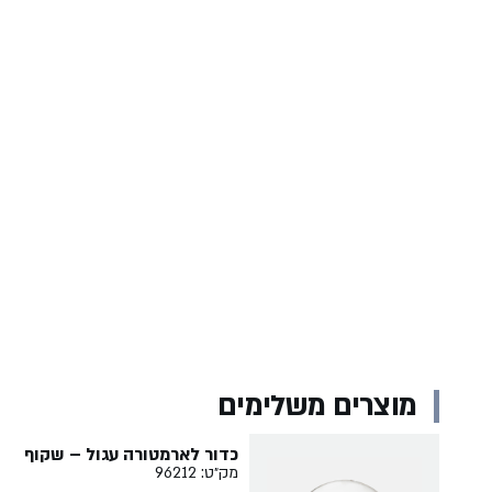
מוצרים משלימים
כדור לארמטורה עגול – שקוף
מק״ט: 96212