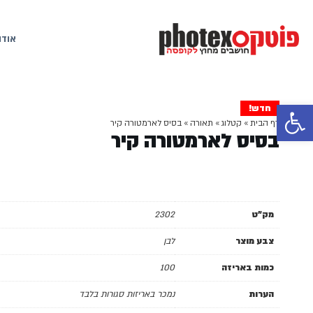
אודו
פתח סרגל נגישות
חדש!
דף הבית
»
קטלוג
»
תאורה
»
בסיס לארמטורה קיר
בסיס לארמטורה קיר
מק"ט
2302
צבע מוצר
לבן
כמות באריזה
100
הערות
נמכר באריזות סגורות בלבד