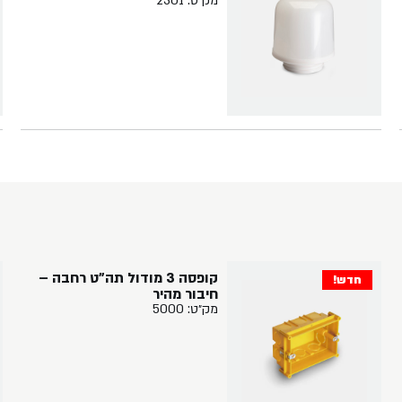
מק״ט: 2301
קופסה 3 מודול תה"ט רחבה –
חדש!
חיבור מהיר
מק״ט: 5000