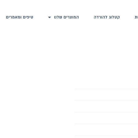
ת
קטלוג להורדה
המוצרים שלנו
טיפים ומאמרים