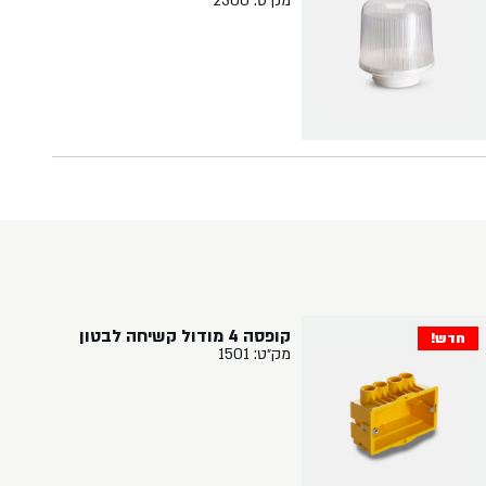
מק״ט: 2300
קופסה 4 מודול קשיחה לבטון
חדש!
מק״ט: 1501