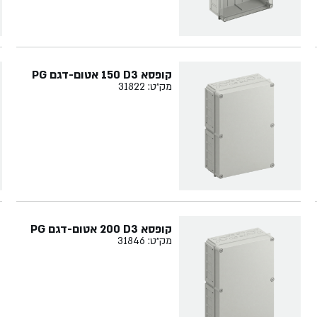
קופסא ‏3‏D‏ ‏150‏ אטום-דגם PG
מק״ט: 31822
קופסא ‏3‏D‏ ‏200 אטום-דגם PG
מק״ט: 31846