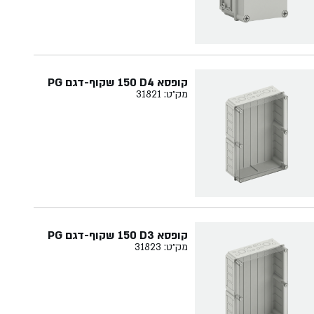
קופסא‏ ‏4‏D‏ ‏150‏ שקוף-דגם PG
מק״ט: 31821
קופסא ‏3‏D‏ ‏150‏ שקוף-דגם PG
מק״ט: 31823