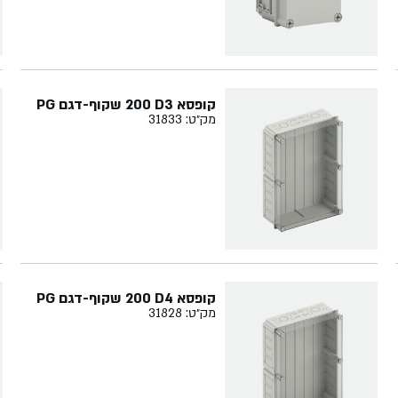
קופסא ‏3‏D‏ ‏200 שקוף-דגם PG
מק״ט: 31833
קופסא ‏4‏D‏ ‏200 שקוף-דגם PG
מק״ט: 31828