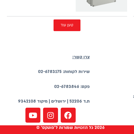
טען עוד
צרו קשר:
שירות לקוחות: 02-6783175
פקס: 02-6783846
ת.ד 52206 | ירושלים | מיקוד 9342108
2026 כל הזכויות שמורות ל'פוטקס' ©