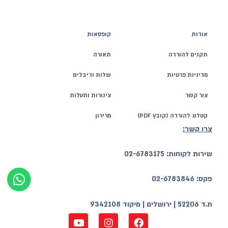
אודות
קופסאות
תקנים להורדה
תאורה
מדיניות פרטיות
שלות ודיבלים
צור קשר
צינורות ותעלות
קטלוג להורדה (קובץ PDF)
מרירון
צרו קשר:
שירות לקוחות: 02-6783175
פקס: 02-6783846
ת.ד 52206 | ירושלים | מיקוד 9342108