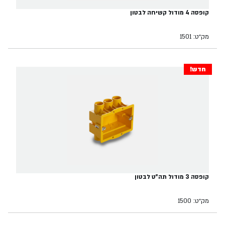
קופסה 4 מודול קשיחה לבטון
מק״ט: 1501
חדש!
קופסה 3 מודול תה"ט לבטון
מק״ט: 1500