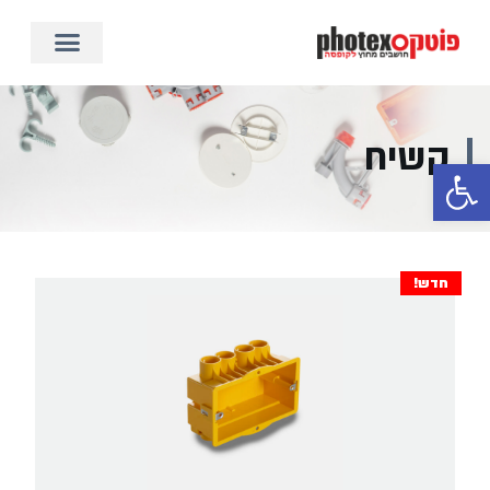
קשיח
פתח סרגל נגישות
חדש!