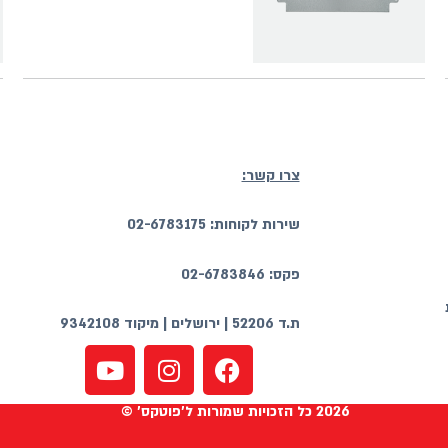
צרו קשר:
שירות לקוחות: 02-6783175
פקס: 02-6783846
ת.ד 52206 | ירושלים | מיקוד 9342108
2026 כל הזכויות שמורות ל'פוטקס' ©