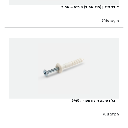
דיבל ניילון (פוליאמיד) 8 מ"מ – אפור
מק״ט: 7014
דיבל דפיקה ניילון פטריה 6/40
מק״ט: 7011