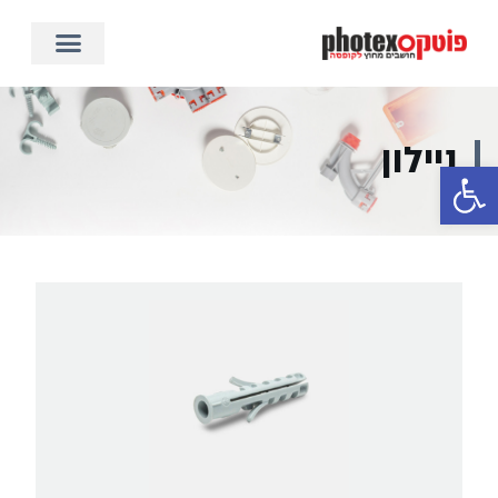
ניילון
פתח סרגל נגישות