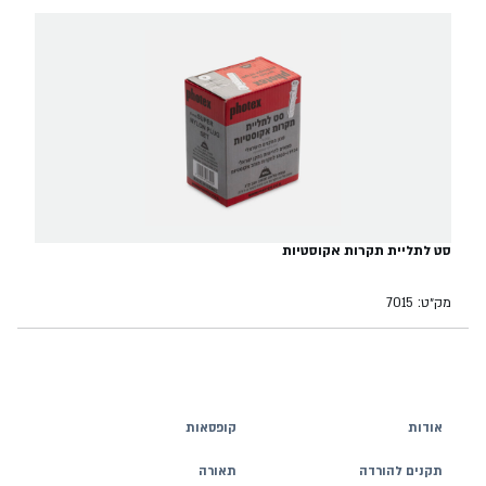
סט לתליית תקרות אקוסטיות
מק״ט: 7015
אודות
קופסאות
תקנים להורדה
תאורה