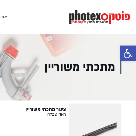
אודו
פתח סרגל נגישות
מתכתי משוריין
צינור מתכתי משוריין
ראה טבלה