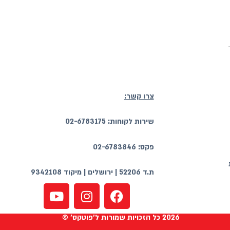
צרו קשר:
שירות לקוחות: 02-6783175
פקס: 02-6783846
ת.ד 52206 | ירושלים | מיקוד 9342108
2026 כל הזכויות שמורות ל'פוטקס' ©