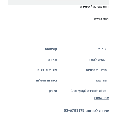
חוט משיכה / קשירה
ראה טבלה
אודות
קופסאות
תקנים להורדה
תאורה
מדיניות פרטיות
שלות ודיבלים
צור קשר
צינורות ותעלות
קטלוג להורדה (קובץ PDF)
מרירון
צרו קשר:
שירות לקוחות: 02-6783175