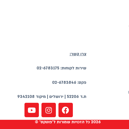
צרו קשר:
שירות לקוחות: 02-6783175
פקס: 02-6783846
ת.ד 52206 | ירושלים | מיקוד 9342108
2026 כל הזכויות שמורות ל'פוטקס' ©