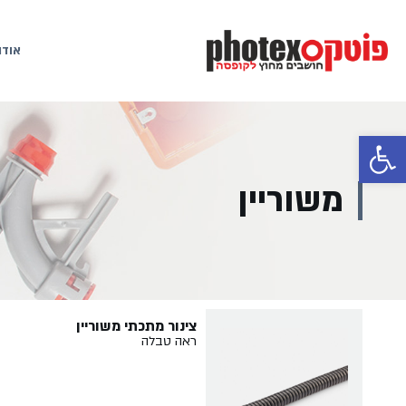
אודו
פתח סרגל נגישות
משוריין
צינור מתכתי משוריין
ראה טבלה