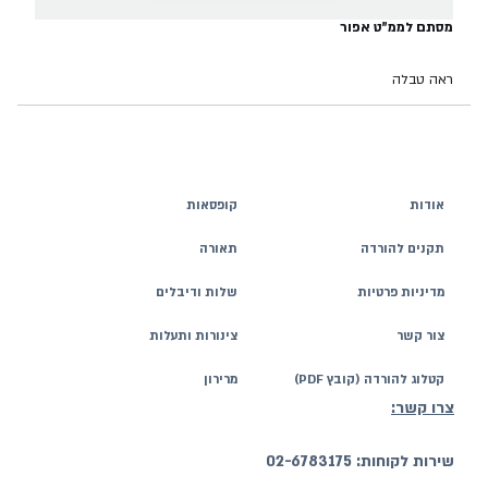
מסתם לממ"ט אפור
ראה טבלה
אודות
קופסאות
תקנים להורדה
תאורה
מדיניות פרטיות
שלות ודיבלים
צור קשר
צינורות ותעלות
קטלוג להורדה (קובץ PDF)
מרירון
צרו קשר:
שירות לקוחות: 02-6783175