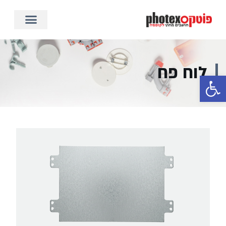
לוח פח
פתח סרגל נגישות