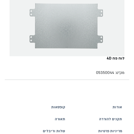
לוח פח 4D
מק״ט: 05350044
אודות
קופסאות
תקנים להורדה
תאורה
מדיניות פרטיות
שלות ודיבלים