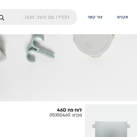
תקנים
צור קשר
לוח פח 46D
מק״ט: 05350460