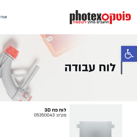
אודו
פתח סרגל נגישות
לוח עבודה
לוח פח 3D
מק״ט: 05350043