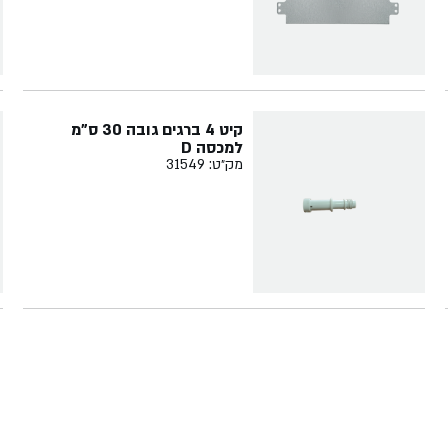
קיט 4 ברגים גובה 30 ס"מ
למכסה D
מק״ט: 31549