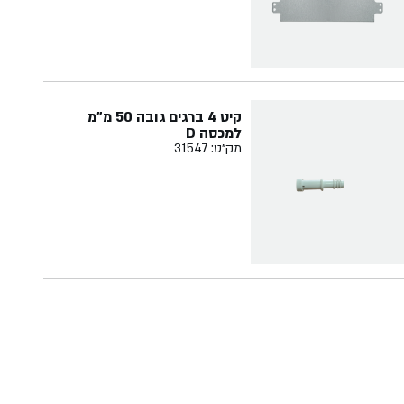
קיט 4 ברגים גובה 50 מ"מ
למכסה D
מק״ט: 31547