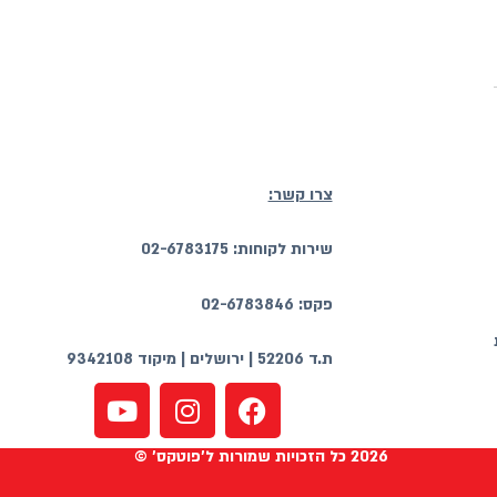
צרו קשר:
שירות לקוחות: 02-6783175
פקס: 02-6783846
ת.ד 52206 | ירושלים | מיקוד 9342108
2026 כל הזכויות שמורות ל'פוטקס' ©