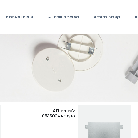
ת
קטלוג להורדה
המוצרים שלנו
טיפים ומאמרים
לוח פח 4D
מק״ט: 05350044