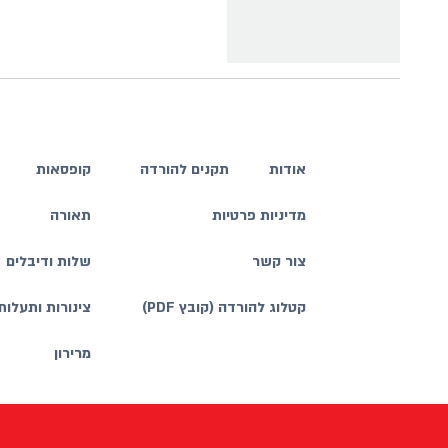
אודות
תקנים להורדה
קופסאות
מדיניות פרטיות
תאורה
צור קשר
שלות ודיבלים
קטלוג להורדה (קובץ PDF)
צינורות ותעלות
מרירון