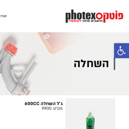
אודו
פתח סרגל נגישות
השחלה
ג'ל השחלה 600CC
מק״ט: 9900