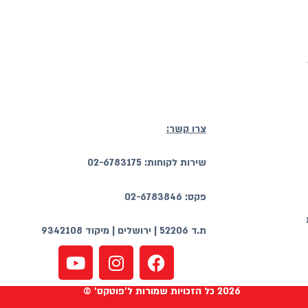
צרו קשר:
שירות לקוחות: 02-6783175
פקס: 02-6783846
ת.ד 52206 | ירושלים | מיקוד 9342108
2026 כל הזכויות שמורות ל'פוטקס' ©