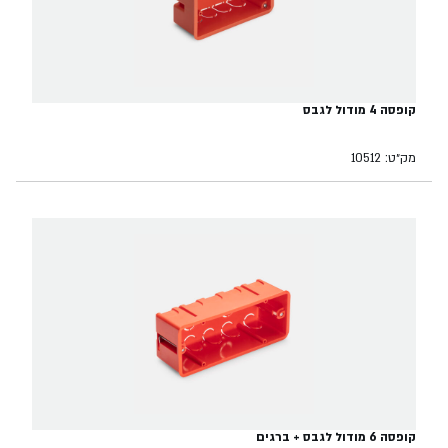
קופסה 4 מודול לגבס
מק״ט: 10512
קופסה 6 מודול לגבס + ברגים