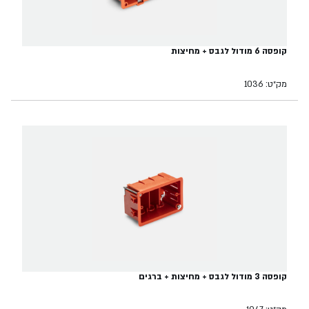
קופסה 6 מודול לגבס + מחיצות
מק״ט: 1036
קופסה 3 מודול לגבס + מחיצות + ברגים