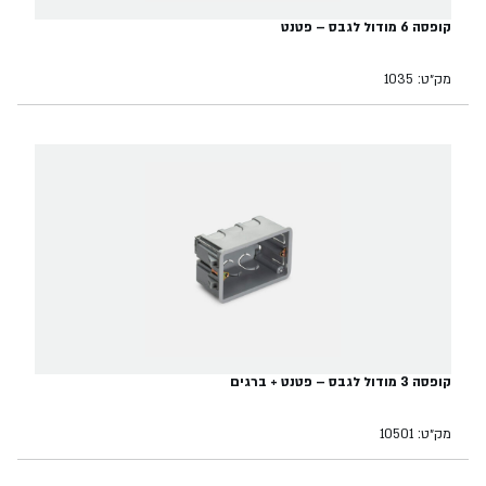
קופסה 6 מודול לגבס – פטנט
מק״ט: 1035
קופסה 3 מודול לגבס – פטנט + ברגים
מק״ט: 10501