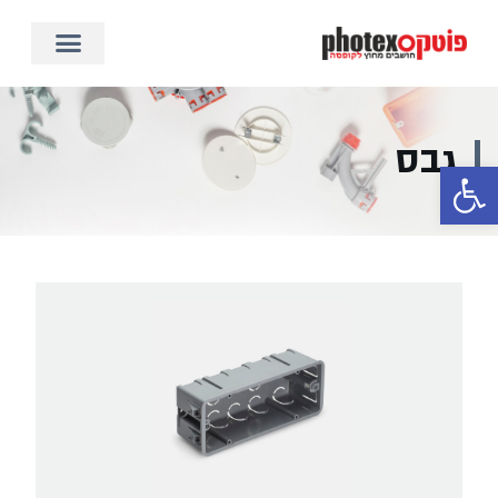
גבס
פתח סרגל נגישות