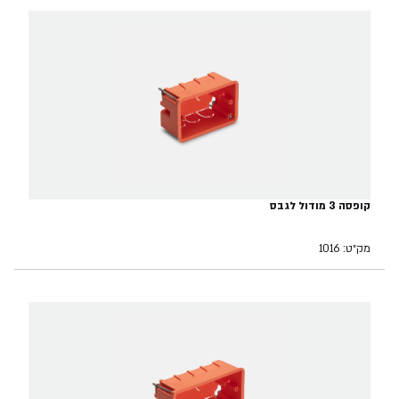
קופסה 3 מודול לגבס
מק״ט: 1016