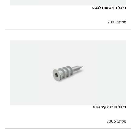
דיבל חץ שטוח לגבס
מק״ט: 7010
דיבל בורג לקיר גבס
מק״ט: 7006