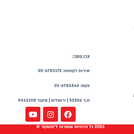
צרו קשר:
שירות לקוחות: 02-6783175
פקס: 02-6783846
ת.ד 52206 | ירושלים | מיקוד 9342108
2026 כל הזכויות שמורות ל'פוטקס' ©