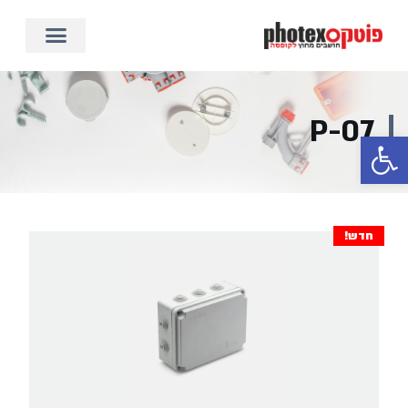
P-07
פתח סרגל נגישות
חדש!