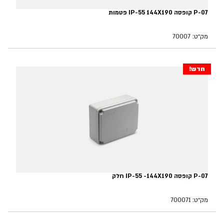
P-07 קופסה IP-55 144X190 פטמות
מק״ט: 70007
חדש!
P-07 קופסה IP-55 -144X190 חלק
מק״ט: 700071