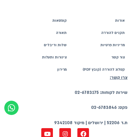
אודות
קופסאות
תקנים להורדה
תאורה
מדיניות פרטיות
שלות ודיבלים
צור קשר
צינורות ותעלות
קטלוג להורדה (קובץ PDF)
מרירון
צרו קשר:
שירות לקוחות: 02-6783175
פקס: 02-6783846
ת.ד 52206 | ירושלים | מיקוד 9342108