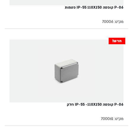
P-06 קופסה IP-55 110X150 פטמות
מק״ט: 70006
חדש!
P-06 קופסה IP-55 -110X150 חלק
מק״ט: 700061