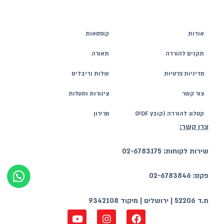
אודות
קופסאות
תקנים להורדה
תאורה
מדיניות פרטיות
שלות ודיבלים
צור קשר
צינורות ותעלות
קטלוג להורדה (קובץ PDF)
מרירון
צרו קשר:
שירות לקוחות: 02-6783175
פקס: 02-6783846
ת.ד 52206 | ירושלים | מיקוד 9342108