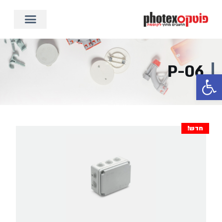
P-06
פתח סרגל נגישות
חדש!