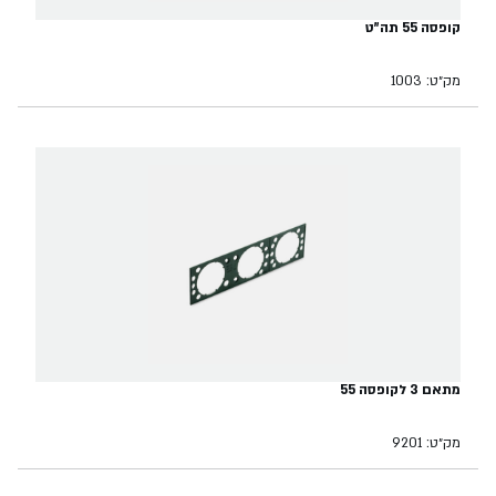
קופסה 55 תה"ט
מק״ט: 1003
מתאם 3 לקופסה 55
מק״ט: 9201