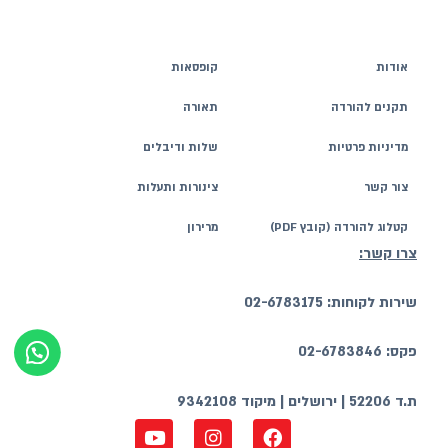
אודות
קופסאות
תקנים להורדה
תאורה
מדיניות פרטיות
שלות ודיבלים
צור קשר
צינורות ותעלות
קטלוג להורדה (קובץ PDF)
מרירון
צרו קשר:
שירות לקוחות: 02-6783175
פקס: 02-6783846
ת.ד 52206 | ירושלים | מיקוד 9342108